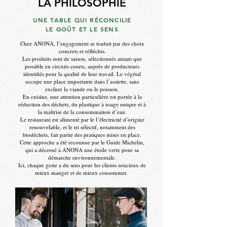
LA PHILOSOPHIE
UNE TABLE QUI RÉCONCILIE
LE GOÛT ET LE SENS
Chez ANONA, l’engagement se traduit par des choix
concrets et réfléchis.
Les produits sont de saison, sélectionnés autant que
possible en circuits courts, auprès de producteurs
identifiés pour la qualité de leur travail. Le végétal
occupe une place importante dans l’assiette, sans
exclure la viande ou le poisson.
En cuisine, une attention particulière est portée à la
réduction des déchets, du plastique à usage unique et à
la maîtrise de la consommation d’eau.
Le restaurant est alimenté par le l’électricité d’origine
renouvelable, et le tri sélectif, notamment des
biodéchets, fait partie des pratiques mises en place.
Cette approche a été reconnue par le Guide Michelin,
qui a décerné à ANONA une étoile verte pour sa
démarche environnementale.
Ici, chaque geste a du sens pour
les clients soucieux de
mieux manger et de mieux consommer.