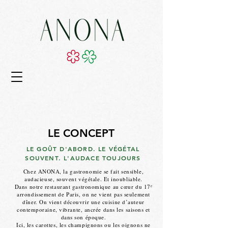
LE CONCEPT
LE GOÛT D'ABORD. LE VÉGÉTAL
SOUVENT. L'AUDACE TOUJOURS
Chez ANONA, la gastronomie se fait sensible,
audacieuse, souvent végétale. Et inoubliable.
Dans notre restaurant gastronomique au cœur du 17ᵉ
arrondissement de Paris, on ne vient pas seulement
dîner. On vient découvrir une cuisine d’auteur
contemporaine, vibrante, ancrée dans les saisons et
dans son époque.
Ici, les carottes, les champignons ou les oignons ne