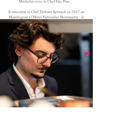
Michelin) avec le Chef Éric Pras.
Il rencontre le Chef Thibaut Spiwack en 2017 au
Mandragore à l'Hôtel Particulier Montmartre : le
début d'une belle collaboration.